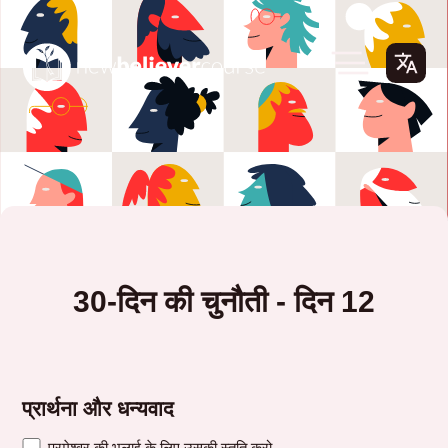
30-दिन की चुनौती - दिन 12
प्रार्थना और धन्यवाद
परमेश्वर की भलाई के लिए उसकी स्तुति करो