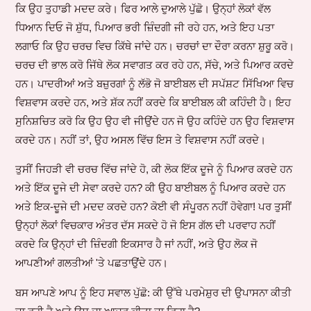
ਕਿ ਉਹ ਤੁਹਾਡੀ ਮਦਦ ਕਰੇ। ਫਿਰ ਆਲੇ ਦੁਆਲੇ ਪੁੱਛੋ। ਉਨ੍ਹਾਂ ਲੋਕਾਂ ਵੱਲ
ਧਿਆਨ ਦਿਓ ਜੋ ਸ਼ੁੱਧ, ਪਿਆਰ ਭਰੀ ਜ਼ਿੰਦਗੀ ਜੀ ਰਹੇ ਹਨ, ਅਤੇ ਇਹ ਪਤਾ
ਲਗਾਓ ਕਿ ਉਹ ਚਰਚ ਵਿਚ ਕਿੱਥੇ ਜਾਂਦੇ ਹਨ। ਚਰਚਾਂ ਦਾ ਦੌਰਾ ਕਰਨਾ ਸ਼ੁਰੂ ਕਰੋ।
ਚਰਚ ਦੀ ਭਾਲ ਕਰੋ ਜਿੱਥੇ ਲੋਕ ਸਵਾਗਤ ਕਰ ਰਹੇ ਹਨ, ਸੱਚੇ, ਅਤੇ ਪਿਆਰ ਕਰਦੇ
ਹਨ। ਪਾਦਰੀਆਂ ਅਤੇ ਬਜ਼ੁਰਗਾਂ ਨੂੰ ਲੱਭੋ ਜੋ ਬਾਈਬਲ ਦੀ ਸਪੱਸ਼ਟ ਸਿੱਖਿਆ ਵਿਚ
ਵਿਸ਼ਵਾਸ ਕਰਦੇ ਹਨ, ਅਤੇ ਸ਼ੱਕ ਨਹੀਂ ਕਰਦੇ ਕਿ ਬਾਈਬਲ ਕੀ ਕਹਿੰਦੀ ਹੈ। ਇਹ
ਸੁਨਿਸ਼ਚਿਤ ਕਰੋ ਕਿ ਉਹ ਉਹ ਵੀ ਜੀਉਂਦੇ ਹਨ ਜੋ ਉਹ ਕਹਿੰਦੇ ਹਨ ਉਹ ਵਿਸ਼ਵਾਸ
ਕਰਦੇ ਹਨ। ਨਹੀਂ ਤਾਂ, ਉਹ ਅਸਲ ਵਿੱਚ ਇਸ ਤੇ ਵਿਸ਼ਵਾਸ ਨਹੀਂ ਕਰਦੇ।
ਤੁਸੀਂ ਜਿਹੜੀ ਵੀ ਚਰਚ ਵਿੱਚ ਜਾਂਦੇ ਹੋ, ਕੀ ਲੋਕ ਇੱਕ ਦੂਜੇ ਨੂੰ ਪਿਆਰ ਕਰਦੇ ਹਨ
ਅਤੇ ਇੱਕ ਦੂਜੇ ਦੀ ਸੇਵਾ ਕਰਦੇ ਹਨ? ਕੀ ਉਹ ਬਾਈਬਲ ਨੂੰ ਪਿਆਰ ਕਰਦੇ ਹਨ
ਅਤੇ ਇਕ-ਦੂਜੇ ਦੀ ਮਦਦ ਕਰਦੇ ਹਨ? ਕੋਈ ਵੀ ਸੰਪੂਰਨ ਨਹੀਂ ਹੋਵੇਗਾ! ਪਰ ਤੁਸੀਂ
ਉਨ੍ਹਾਂ ਲੋਕਾਂ ਵਿਚਕਾਰ ਅੰਤਰ ਦੱਸ ਸਕਦੇ ਹੋ ਜੋ ਇਸ ਗੱਲ ਦੀ ਪਰਵਾਹ ਨਹੀਂ
ਕਰਦੇ ਕਿ ਉਨ੍ਹਾਂ ਦੀ ਜ਼ਿੰਦਗੀ ਇਕਸਾਰ ਹੈ ਜਾਂ ਨਹੀਂ, ਅਤੇ ਉਹ ਲੋਕ ਜੋ
ਆਪਣੀਆਂ ਗਲਤੀਆਂ 'ਤੇ ਪਛਤਾਉਂਦੇ ਹਨ।
ਬਸ ਆਪਣੇ ਆਪ ਨੂੰ ਇਹ ਸਵਾਲ ਪੁੱਛੋ: ਕੀ ਉੱਥੇ ਪਰਮੇਸ਼ੁਰ ਦੀ ਉਪਾਸਨਾ ਕੀਤੀ