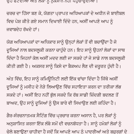
ਉਹ ਫਟਦੀਆਂ ਅਤੇ ਲੋਕਾਂ ਨੂੰ ਨੁਕਸਾਨ ਨਹੀਂ ਪਹੁੰਚਾਉਂਦੀਆਂ।
ਚਰਚ ਦਾ ਹਿੱਸਾ ਬਣ ਕੇ, ਯੋਗਤਾ ਪ੍ਰਾਪਤ ਅਧਿਆਪਕਾਂ ਦੇ ਅਧੀਨ ਜੋ ਬਾਈਬਲ
ਵਿਚ ਪੇਸ਼ ਕੀਤੇ ਗਏ ਸਮਾਨ ਦਿਖਾਈ ਦਿੰਦੇ ਹਨ, ਅਸੀਂ ਆਪਣੇ ਆਪ ਨੂੰ
ਜਵਾਬਦੇਹ ਰੱਖਦੇ ਹਾਂ।
ਯੋਗ ਅਧਿਆਪਕਾਂ ਦਾ ਅਧਿਕਾਰ ਸਾਨੂੰ ਉਨ੍ਹਾਂ ਲੋਕਾਂ ਤੋਂ ਵੀ ਬਚਾਉਂਦਾ ਹੈ ਜੋ
ਦੂਜਿਆਂ ਨਾਲ ਬਦਸਲੂਕੀ ਕਰਨਾ ਚਾਹੁੰਦੇ ਹਨ। ਇਹ ਸਾਨੂੰ ਉਹਨਾਂ ਲੋਕਾਂ ਦਾ ਸਾਥ
ਦਿੰਦਾ ਹੈ ਜਿਹਨਾਂ ਕੋਲ ਅਸੀਂ ਮਦਦ ਲਈ ਜਾ ਸਕਦੇ ਹਾਂ ਜੇ ਸਾਡੇ ਨਾਲ ਬਦਸਲੂਕੀ
ਕੀਤੀ ਗਈ ਹੈ। ਅਕਸਰ ਸਾਨੂੰ ਕਿਸੇ ਦਾ ਬੈਕਅਪ ਲੈਣ ਦੀ ਜ਼ਰੂਰਤ ਹੁੰਦੀ ਹੈ।
ਅੰਤ ਵਿੱਚ, ਇਹ ਸਾਨੂੰ ਕਮਿਊਨਿਟੀ ਲਈ ਇੱਕ ਢਾਂਚਾ ਦਿੰਦਾ ਹੈ ਜਿੱਥੇ ਅਸੀਂ
ਦੂਜਿਆਂ ਨੂੰ ਮਸੀਹ ਦੇ ਨੇੜੇ ਲਿਆਉਣ ਵਿੱਚ ਸਹਾਇਤਾ ਕਰਨ ਦਾ ਤਰੀਕਾ ਲੱਭ
ਸਕਦੇ ਹਾਂ। ਅਸੀਂ ਇਹ ਨਹੀਂ ਭੁੱਲ ਸਕਦੇ ਕਿ ਰੱਬ ਸਾਡੀ ਜ਼ਿੰਦਗੀ ਬਦਲਣ ਤੋਂ
ਬਾਅਦ, ਉਹ ਸਾਨੂੰ ਦੂਜਿਆਂ ਨੂੰ ਉਸ ਬਾਰੇ ਵੀ ਸਿਖਾਉਣ ਲਈ ਕਹਿੰਦਾ ਹੈ।
ਗੈਰ-ਸੰਰਚਨਾਤਮਕ ਸੈਟਿੰਗ ਵਿੱਚ ਪ੍ਰਚਾਰ ਕਰਨਾ ਅਸਾਨ ਹੈ, ਪਰ ਲੋਕਾਂ ਨੂੰ
ਅਨੁਸ਼ਾਸਿਤ ਕਰਨਾ ਇੱਕ ਲੰਬੇ ਸਮੇਂ ਦੀ ਵਚਨਬੱਧਤਾ ਹੈ। ਸਾਨੂੰ ਹਮੇਸ਼ਾਂ ਲੋਕਾਂ ਨੂੰ
ਚੇਲੇ ਬਣਾਉਣਾ ਚਾਹੀਦਾ ਹੈ ਜਦੋਂ ਕਿ ਆਪਣੇ ਆਪ ਨੂੰ ਪਾਦਰੀਆਂ ਅਤੇ ਬਜ਼ੁਰਗਾਂ ਦੇ