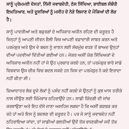
ਸਾਨੂੰ ਪ੍ਰੇਮਮਈ ਦੋਸਤਾਂ, ਨਿੱਜੀ ਜਵਾਬਦੇਹੀ, ਠੋਸ ਸਿੱਖਿਆ, ਬਾਈਬਲ ਸੰਬੰਧੀ
ਇਖ਼ਤਿਆਰ, ਅਤੇ ਦੂਸਰਿਆਂ ਨੂੰ ਮਸੀਹ ਦੇ ਨੇੜੇ ਲਿਜਾਣ ਦੇ ਮੌਕਿਆਂ ਦੀ ਲੋੜ
ਹੈ।
ਸਾਨੂੰ ਪਾਦਰੀਆਂ ਅਤੇ ਬਜ਼ੁਰਗਾਂ ਦੇ ਅਧਿਕਾਰ ਅਧੀਨ ਰਹਿਣ ਦੀ ਜ਼ਰੂਰਤ ਹੈ
ਜਿਨ੍ਹਾਂ ਨੂੰ ਆਪਣੀ ਜੀਵਨ ਸ਼ੈਲੀ ਵਿਚ ਆਪਣੀ ਵਫ਼ਾਦਾਰੀ ਸਾਬਤ ਕਰਨ ਅਤੇ
ਪਰਮੇਸ਼ੁਰ ਅਤੇ ਉਸ ਦੇ ਬਚਨ ਨੂੰ ਜਾਣਨ ਲਈ ਸੱਚਮੁੱਚ ਵਧਣ ਤੋਂ ਬਾਅਦ ਉਨ੍ਹਾਂ
ਦੀਆਂ ਪਦਵੀਆਂ ਦਿੱਤੀਆਂ ਗਈਆਂ ਹਨ। ਜੇਕਰ ਅਸੀਂ ਯੋਗ ਸਿੱਖਿਅਕਾਂ ਦੇ
ਅਧਿਕਾਰ ਅਧੀਨ ਨਹੀਂ ਹਾਂ ਜੋ ਉਹ ਪ੍ਰਚਾਰ ਕਰਦੇ ਹਨ, ਤਾਂ ਪਰਮੇਸ਼ੁਰ ਬਾਰੇ ਸਾਡੇ
ਵਿਸ਼ਵਾਸ ਉਸ ਚੀਜ਼ ਵਿਚ ਬਦਲ ਸਕਦੇ ਹਨ ਜਿਸ ਦਾ ਪਰਮੇਸ਼ੁਰ ਨੇ ਕਦੇ ਇਰਾਦਾ
ਨਹੀਂ ਕੀਤਾ ਸੀ।
ਜ਼ਿਆਦਾਤਰ ਲੋਕ ਦੂਜੇ ਲੋਕਾਂ ਨੂੰ ਪਸੰਦ ਨਹੀਂ ਕਰਦੇ ਜੋ ਉਨ੍ਹਾਂ ਨੂੰ ਕੁਝ ਖਾਸ ਤਰੀਕੇ
ਨਾਲ ਜੀਉਣ ਲਈ ਜ਼ਿੰਮੇਵਾਰ ਠਹਿਰਾਉਂਦੇ ਹਨ। ਸਾਡੀ ਜ਼ਿੰਦਗੀ ਦੀ ਜਾਂਚ
ਕਰਵਾਉਣਾ ਅਤੇ ਇਹ ਦੱਸੇ ਜਾਣਾ ਅਸਹਿਜ ਲਗਦਾ ਹੈ ਕਿ ਅਸੀਂ ਗੜਬੜ ਕਰ
ਰਹੇ ਹਾਂ ਅਤੇ ਇਸ ਨੂੰ ਬਦਲਣ ਦੀ ਜ਼ਰੂਰਤ ਹੈ। ਪਰ ਜੇ ਸਾਨੂੰ ਜਵਾਬਦੇਹ ਨਹੀਂ
ਠਹਿਰਾਇਆ ਜਾਂਦਾ, ਤਾਂ ਸਾਡੀਆਂ ਗਲਤੀਆਂ ਉਦੋਂ ਤੱਕ ਵਧਣਗੀਆਂ ਜਦੋਂ ਤੱਕ