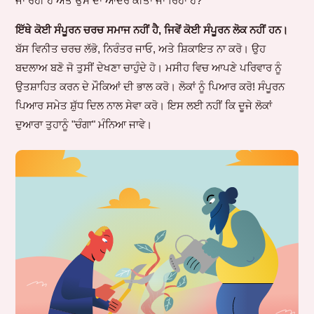
ਜਾ ਰਹੀ ਹੈ ਅਤੇ ਉਸ ਦਾ ਆਦਰ ਕੀਤਾ ਜਾ ਰਿਹਾ ਹੈ?
ਇੱਥੇ ਕੋਈ ਸੰਪੂਰਨ ਚਰਚ ਸਮਾਜ ਨਹੀਂ ਹੈ, ਜਿਵੇਂ ਕੋਈ ਸੰਪੂਰਨ ਲੋਕ ਨਹੀਂ ਹਨ।
ਬੱਸ ਵਿਨੀਤ ਚਰਚ ਲੱਭੋ, ਨਿਰੰਤਰ ਜਾਓ, ਅਤੇ ਸ਼ਿਕਾਇਤ ਨਾ ਕਰੋ। ਉਹ
ਬਦਲਾਅ ਬਣੋ ਜੋ ਤੁਸੀਂ ਦੇਖਣਾ ਚਾਹੁੰਦੇ ਹੋ। ਮਸੀਹ ਵਿਚ ਆਪਣੇ ਪਰਿਵਾਰ ਨੂੰ
ਉਤਸ਼ਾਹਿਤ ਕਰਨ ਦੇ ਮੌਕਿਆਂ ਦੀ ਭਾਲ ਕਰੋ। ਲੋਕਾਂ ਨੂੰ ਪਿਆਰ ਕਰੋ! ਸੰਪੂਰਨ
ਪਿਆਰ ਸਮੇਤ ਸ਼ੁੱਧ ਦਿਲ ਨਾਲ ਸੇਵਾ ਕਰੋ। ਇਸ ਲਈ ਨਹੀਂ ਕਿ ਦੂਜੇ ਲੋਕਾਂ
ਦੁਆਰਾ ਤੁਹਾਨੂੰ "ਚੰਗਾ" ਮੰਨਿਆ ਜਾਵੇ।