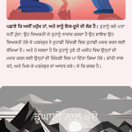
ਪਛਾਣੋ ਕਿ ਅਸੀਂ ਮਨੁੱਖ ਹਾਂ, ਅਤੇ ਸਾਨੂੰ ਇਕ-ਦੂਜੇ ਦੀ ਲੋੜ ਹੈ।
ਤੁਹਾਨੂੰ ਕਦੇ ਪਤਾ
ਨਹੀਂ ਹੁੰਦਾ, ਉਹ ਵਿਅਕਤੀ ਜੋ ਤੁਹਾਨੂੰ ਨਾਰਾਜ਼ ਕਰਦਾ ਹੈ ਉਹ ਸ਼ਾਇਦ ਉਹ
ਵਿਅਕਤੀ ਹੋਵੇ ਜੋ ਪਰਮੇਸ਼ੁਰ ਨੇ ਤੁਹਾਡੀ ਜ਼ਿੰਦਗੀ ਵਿਚ ਤੁਹਾਡੀ ਮਦਦ ਕਰਨ ਲਈ
ਰੱਖਿਆ ਹੈ। ਅਤੇ ਹੋ ਸਕਦਾ ਹੈ ਕਿ ਤੁਹਾਨੂੰ ਹੁਣੇ ਹੀ ਮਸੀਹ ਵਿਚ ਉਨ੍ਹਾਂ ਦੀ
ਮਦਦ ਕਰਨ ਲਈ ਉਨ੍ਹਾਂ ਦੀ ਜ਼ਿੰਦਗੀ ਵਿਚ ਪਾ ਦਿੱਤਾ ਗਿਆ ਹੋਵੇ। ਸ਼ਾਂਤੀ ਨਾਲ
ਰਹੋ, ਅਤੇ ਮਿਲ ਕੇ ਪਰਮੇਸ਼ੁਰ ਦਾ ਆਦਰ ਕਰੋ। ਜੋ ਕਿ ਚਰਚ ਹੈ।
ਡੂੰਘਾਈ ਨਾਲ ਖੋਦੋ