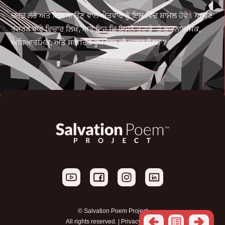
ਚਰਚ ਲੱਭੋ ਅਤੇ ਇਸ ਆਉਣ ਵਾਲੇ ਐਤਵਾਰ ਨੂੰ ਇਸ ਵਿੱਚ ਸ਼ਾਮਲ ਹੋਵੋ। ਆਪਣੇ
ਤਜਰਬੇ ਬਾਰੇ ਵਿਚਾਰ ਲਿਖੋ, ਅਤੇ ਇਹ ਕਿ ਇਸਨੇ ਤੁਹਾਡੇ 'ਤੇ ਭਾਵਨਾਤਮਿਕ,
ਅਧਿਆਤਮਿਕ, ਅਤੇ ਸਰੀਰਿਕ ਰੂਪ ਨਾਲ ਕੀ ਅਸਰ ਪਿਆ?
© Salvation Poem Project
All rights reserved. |
Privacy Policy