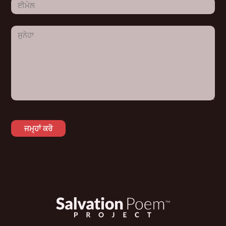
ਈਮੇਲ
ਸੁਨੇਹਾ
ਜਮ੍ਹਾਂ ਕਰੋ