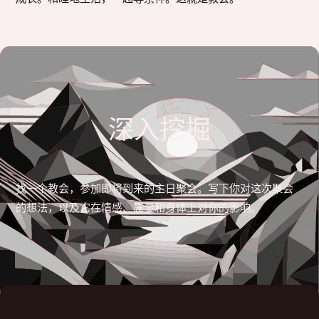
深入挖掘
找一个教会，参加即将到来的主日聚会。写下你对这次聚会
的想法，以及它在情感、属灵和身体上对你的影响。