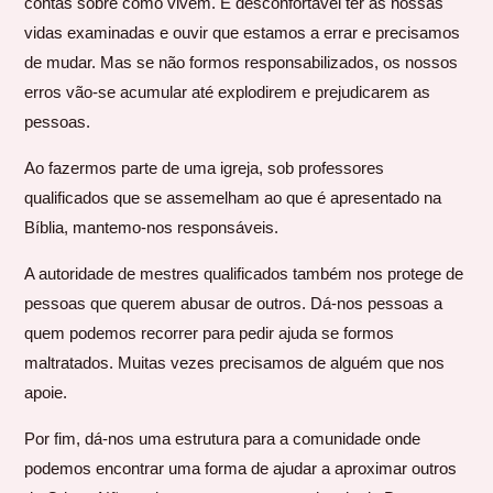
contas sobre como vivem. É desconfortável ter as nossas
vidas examinadas e ouvir que estamos a errar e precisamos
de mudar. Mas se não formos responsabilizados, os nossos
erros vão-se acumular até explodirem e prejudicarem as
pessoas.
Ao fazermos parte de uma igreja, sob professores
qualificados que se assemelham ao que é apresentado na
Bíblia, mantemo-nos responsáveis.
A autoridade de mestres qualificados também nos protege de
pessoas que querem abusar de outros. Dá-nos pessoas a
quem podemos recorrer para pedir ajuda se formos
maltratados. Muitas vezes precisamos de alguém que nos
apoie.
Por fim, dá-nos uma estrutura para a comunidade onde
podemos encontrar uma forma de ajudar a aproximar outros