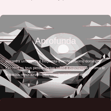
Aprofunda
Encontra uma igreja e frequenta-a neste próximo domingo.
Escreve os teus pensamentos sobre a experiência e como te
impactou emocionalmente, espiritual e fisicamente.