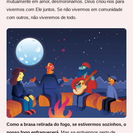
mutuamente em amor, desmoronamos. Deus criou-nos para
vivermos com Ele juntos. Se não vivermos em comunidade
com outros, não viveremos de todo.
Como a brasa retirada do fogo, se estivermos sozinhos, o
nosso fogo enfraquecerá.
Mas se estivermos perto de