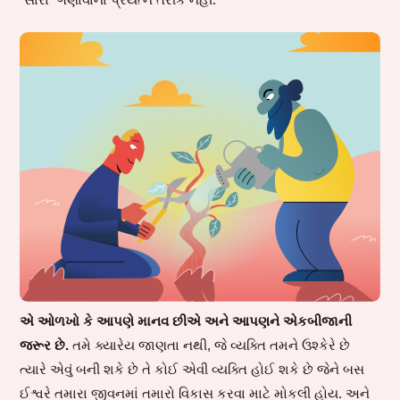
એ ઓળખો કે આપણે માનવ છીએ અને આપણને એકબીજાની
જરૂર છે.
તમે ક્યારેય જાણતા નથી, જે વ્યક્તિ તમને ઉશ્કેરે છે
ત્યારે એવું બની શકે છે તે કોઈ એવી વ્યક્તિ હોઈ શકે છે જેને બસ
ઈશ્વરે તમારા જીવનમાં તમારો વિકાસ કરવા માટે મોકલી હોય. અને