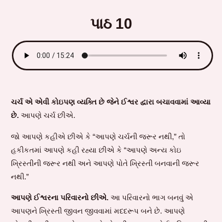
પાઠ 10
ચર્ચ એ એવી કોઇપણ વ્યક્તિ છે જેને ઈશ્વર દ્વારા બચાવવામાં આવ્યા
છે.
આપણે ચર્ચ છીએ.
જો આપણે કહીએ છીએ કે “આપણે ચર્ચની જરૂર નથી,” તો
હકીકતમાં આપણે કહી રહ્યા છીએ કે “આપણે અન્ય કોઇ
ખ્રિસ્તીની જરૂર નથી અને આપણે પોતે ખ્રિસ્તી બનવાની જરૂર
નથી.”
આપણે ઈશ્વરના પરિવારનો છીએ.
આ પરિવારનો ભાગ બનવું એ
આપણને ખ્રિસ્તી જીવન જીવવામાં મદદરૂપ બને છે. આપણે