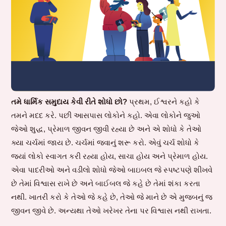
તમે ધાર્મિક સમુદાય કેવી રીતે શોધો છો?
પ્રથમ, ઈશ્વરને કહો કે
તમને મદદ કરે. પછી આસપાસ લોકોને કહો. એવા લોકોને જુઓ
જેઓ શુદ્ધ, પ્રેમાળ જીવન જીવી રહ્યા છે અને એ શોધો કે તેઓ
ક્યા ચર્ચમાં જાય છે. ચર્ચમાં જવાનું શરૂ કરો. એવું ચર્ચ શોધો કે
જ્યાં લોકો સ્વાગત કરી રહ્યા હોય, સાચા હોય અને પ્રેમાળ હોય.
એવા પાદરીઓ અને વડીલો શોધો જેઓ બાઇબલ જે સ્પષ્ટપણે શીખવે
છે તેમાં વિશ્વાસ રાખે છે અને બાઈબલ જે કહે છે તેમાં શંકા કરતા
નથી. ખાતરી કરો કે તેઓ જે કહે છે, તેઓ જે માને છે એ મુજબનું જ
જીવન જીવે છે. અન્યથા તેઓ ખરેખર તેના પર વિશ્વાસ નથી રાખતા.