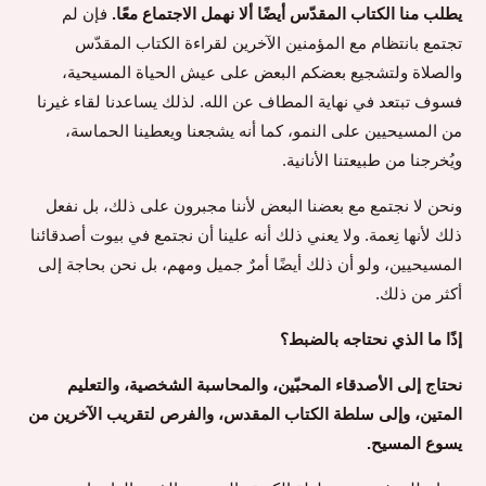
يطلب منا الكتاب المقدّس أيضًا ألا نهمل الاجتماع معًا.
فإن لم
تجتمع بانتظام مع المؤمنين الآخرين لقراءة الكتاب المقدّس
والصلاة ولتشجيع بعضكم البعض على عيش الحياة المسيحية،
فسوف تبتعد في نهاية المطاف عن الله. لذلك يساعدنا لقاء غيرنا
من المسيحيين على النمو، كما أنه يشجعنا ويعطينا الحماسة،
ويُخرجنا من طبيعتنا الأنانية.
ونحن لا نجتمع مع بعضنا البعض لأننا مجبرون على ذلك، بل نفعل
ذلك لأنها نِعمة. ولا يعني ذلك أنه علينا أن نجتمع في بيوت أصدقائنا
المسيحيين، ولو أن ذلك أيضًا أمرٌ جميل ومهم، بل نحن بحاجة إلى
أكثر من ذلك.
إذًا ما الذي نحتاجه بالضبط؟
نحتاج إلى الأصدقاء المحبّين، والمحاسبة الشخصية، والتعليم
المتين، وإلى سلطة الكتاب المقدس، والفرص لتقريب الآخرين من
يسوع المسيح.