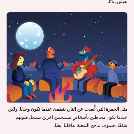
نعيش بتاتًا.
مثل الجمرة التي أُبعدت عن النار، ننطفئ عندما نكون وحدنا.
ولكن
عندما نكون محاطين بأشخاصٍ مسيحيين آخرين تشتعل قلوبهم
شغفًا، فسوف تتأجج الشعلة بداخلنا أيضًا.