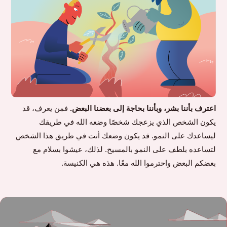
اعترف بأننا بشر، وبأننا بحاجة إلى بعضنا البعض.
فمن يعرف، قد
يكون الشخص الذي يزعجك شخصًا وضعه الله في طريقك
ليساعدك على النمو. قد يكون وضعك أنت في طريق هذا الشخص
لتساعده بلطف على النمو بالمسيح. لذلك، عيشوا بسلام مع
بعضكم البعض واحترموا الله معًا. هذه هي الكنيسة.