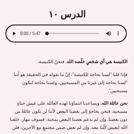
الدرس ١٠
الكنيسة هي أي شخصٍ خلّصه الله.
فنحنُ الكنيسة.
فإذا قلنا "لسنا بحاجة للكنيسة"، إنّ ما نقوله في الحقيقة هو أننا
"لسنا بحاجة إلى غيرنا من المسيحيين، ولسنا بحاجة لنكون
مسيحيين".
نحن عائلة الله.
ويساعدنا انتماؤنا لهذه العائلة على عيش حياةٍ
مسيحية. فنحن بحاجةٍ إلى بعضنا البعض لأننا لن نكون عائلةً من
دون بعضنا. وإن لم ندعم بعضنا البعض بمحبة، فسوف ننهار. خلقنا
الله لنعيش
كلّنا
معه. وإن لم نعش ضمن مجتمعٍ مع الآخرين، فلن