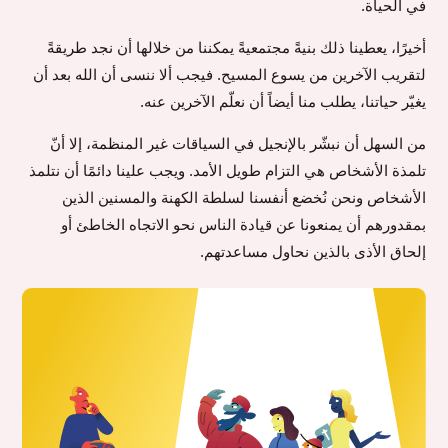
في الحياة.
أخيرًا، يعطينا ذلك بنيةً مجتمعيةً يمكننا من خلالها أن نجد طريقةً
لتقريب الآخرين من يسوع المسيح. فيجب ألا ننسى أن الله بعد أن
يغيّر حياتنا، يطلب منا أيضاً أن نعلّم الآخرين عنه.
من السهل أن نبشّر بالإنجيل في السياقات غير المنظمة، إلا أنّ
تلمذة الأشخاص هي التزام طويل الأمد. ويجب علينا دائمًا أن نتلمذ
الأشخاص ونحن نُخضع أنفسنا لسلطة الكهنة والمسنين الذين
بمقدورهم أن يمنعونا عن قيادة الناس نحو الاتجاه الخاطئ أو
إلحاق الأذى بالذين نحاول مساعدتهم.