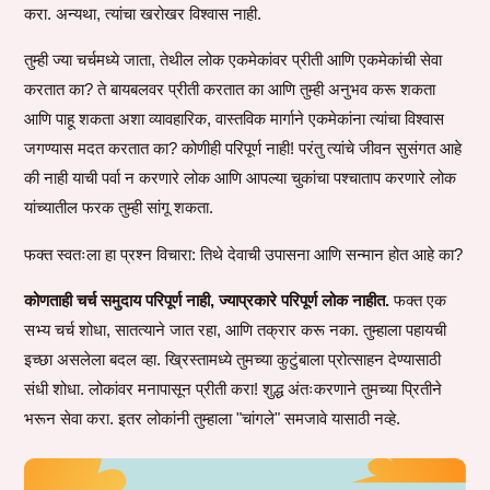
करा. अन्यथा, त्यांचा खरोखर विश्वास नाही.
तुम्ही ज्या चर्चमध्ये जाता, तेथील लोक एकमेकांवर प्रीती आणि एकमेकांची सेवा
करतात का? ते बायबलवर प्रीती करतात का आणि तुम्ही अनुभव करू शकता
आणि पाहू शकता अशा व्यावहारिक, वास्तविक मार्गाने एकमेकांना त्यांचा विश्वास
जगण्यास मदत करतात का? कोणीही परिपूर्ण नाही! परंतु त्यांचे जीवन सुसंगत आहे
की नाही याची पर्वा न करणारे लोक आणि आपल्या चुकांचा पश्चाताप करणारे लोक
यांच्यातील फरक तुम्ही सांगू शकता.
फक्त स्वतःला हा प्रश्न विचारा: तिथे देवाची उपासना आणि सन्मान होत आहे का?
कोणताही चर्च समुदाय परिपूर्ण नाही, ज्याप्रकारे परिपूर्ण लोक नाहीत.
फक्त एक
सभ्य चर्च शोधा, सातत्याने जात रहा, आणि तक्रार करू नका. तुम्हाला पहायची
इच्छा असलेला बदल व्हा. ख्रिस्तामध्ये तुमच्या कुटुंबाला प्रोत्साहन देण्यासाठी
संधी शोधा. लोकांवर मनापासून प्रीती करा! शुद्ध अंतःकरणाने तुमच्या प्रितीने
भरून सेवा करा. इतर लोकांनी तुम्हाला "चांगले" समजावे यासाठी नव्हे.