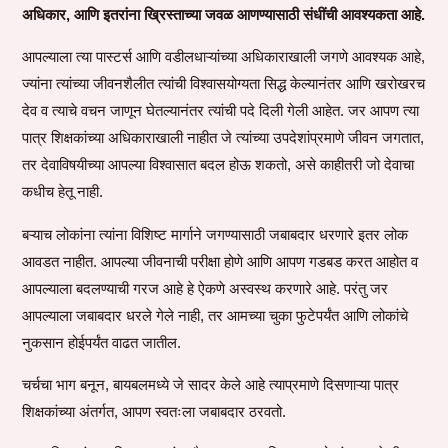
अधिकार, आणि इतरांना ख्रिस्ताच्या जवळ आणण्यासाठी संधींची आवश्यकता आहे.
आपल्याला त्या पास्टर्स आणि वडीलधाऱ्यांच्या अधिकाराखाली जगणे आवश्यक आहे,
ज्यांना त्यांच्या जीवनशैलीत त्यांची विश्वासयोग्यता सिद्ध केल्यानंतर आणि खरोखरच
देव व त्याचे वचन जाणून घेतल्यानंतर त्यांची पदे दिली गेली आहेत. जर आपण त्या
पात्र शिक्षकांच्या अधिकाराखाली नाहीत जे त्यांच्या उपदेशांप्रमाणे जीवन जगतात,
तर देवाविषयीच्या आपल्या विश्वासात बदल होऊ शकतो, असे काहीतरी जो देवाचा
कधीच हेतू नाही.
बऱ्याच लोकांना त्यांना विशिष्ट मार्गाने जगण्यासाठी जबाबदार धरणारे इतर लोक
आवडत नाहीत. आपल्या जीवनाची परीक्षा होणे आणि आपण गडबड करत आहोत व
आपल्याला बदलण्याची गरज आहे हे ऐकणे अस्वस्थ करणारे आहे. परंतु जर
आपल्याला जबाबदार धरले गेले नाही, तर आमच्या चुका फुटेपर्यंत आणि लोकांचे
नुकसान होईपर्यंत वाढत जातील.
चर्चचा भाग बनून, बायबलमध्ये जे सादर केले आहे त्याप्रमाणे दिसणाऱ्या पात्र
शिक्षकांच्या अंतर्गत, आपण स्वतःला जबाबदार ठरवतो.