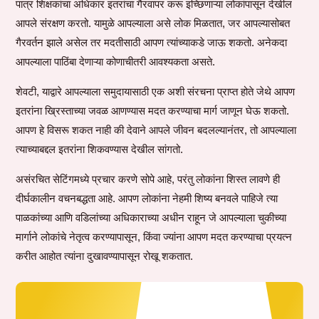
पात्र शिक्षकांचा अधिकार इतरांचा गैरवापर करू इच्छिणाऱ्या लोकांपासून देखील
आपले संरक्षण करतो. यामुळे आपल्याला असे लोक मिळतात, जर आपल्यासोबत
गैरवर्तन झाले असेल तर मदतीसाठी आपण त्यांच्याकडे जाऊ शकतो. अनेकदा
आपल्याला पाठिंबा देणाऱ्या कोणाचीतरी आवश्यकता असते.
शेवटी, याद्वारे आपल्याला समुदायासाठी एक अशी संरचना प्राप्त होते जेथे आपण
इतरांना ख्रिस्ताच्या जवळ आणण्यास मदत करण्याचा मार्ग जाणून घेऊ शकतो.
आपण हे विसरू शकत नाही की देवाने आपले जीवन बदलल्यानंतर, तो आपल्याला
त्याच्याबद्दल इतरांना शिकवण्यास देखील सांगतो.
असंरचित सेटिंगमध्ये प्रचार करणे सोपे आहे, परंतु लोकांना शिस्त लावणे ही
दीर्घकालीन वचनबद्धता आहे. आपण लोकांना नेहमी शिष्य बनवले पाहिजे त्या
पाळकांच्या आणि वडिलांच्या अधिकाराच्या अधीन राहून जे आपल्याला चुकीच्या
मार्गाने लोकांचे नेतृत्व करण्यापासून, किंवा ज्यांना आपण मदत करण्याचा प्रयत्न
करीत आहोत त्यांना दुखावण्यापासून रोखू शकतात.