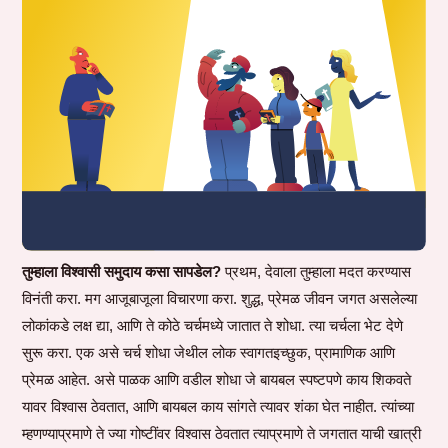
तुम्हाला विश्वासी समुदाय कसा सापडेल?
प्रथम, देवाला तुम्हाला मदत करण्यास
विनंती करा. मग आजूबाजूला विचारणा करा. शुद्ध, प्रेमळ जीवन जगत असलेल्या
लोकांकडे लक्ष द्या, आणि ते कोठे चर्चमध्ये जातात ते शोधा. त्या चर्चला भेट देणे
सुरू करा. एक असे चर्च शोधा जेथील लोक स्वागतइच्छुक, प्रामाणिक आणि
प्रेमळ आहेत. असे पाळक आणि वडील शोधा जे बायबल स्पष्टपणे काय शिकवते
यावर विश्वास ठेवतात, आणि बायबल काय सांगते त्यावर शंका घेत नाहीत. त्यांच्या
म्हणण्याप्रमाणे ते ज्या गोष्टींवर विश्वास ठेवतात त्याप्रमाणे ते जगतात याची खात्री