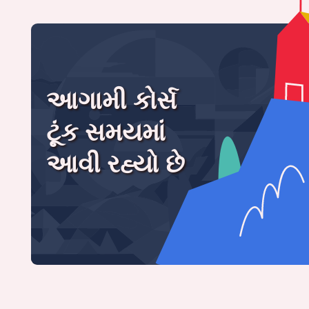
આગામી કોર્સ
ટૂંક સમયમાં
આવી રહ્યો છે