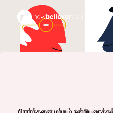
பிரார்த்தனை மற்றும் நன்றியுரைத்தல