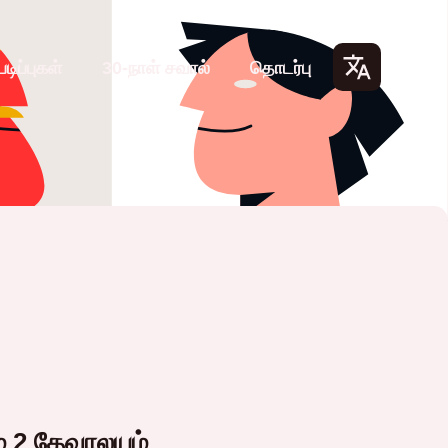
படிப்புகள்
30-நாள் சவால்
தொடர்பு
Lang
uage
s
் 2 தேவாலயம்