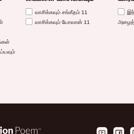
வாசிக்கவும் சங்கீதம் 11
இந்
ள்
வாசிக்கவும் யோவான் 11
அழைத்த
்கள்
ய்யவும்