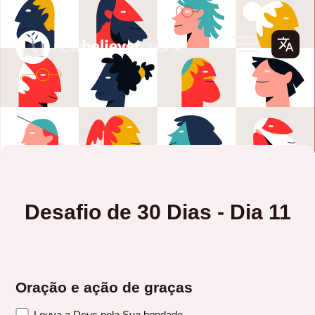
Desafio de 30 Dias - Dia 11
Oração e ação de graças
Louva a Deus pela Sua bondade