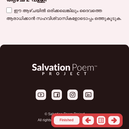
ഈ ആഴ്ചയിൽ ഒരിക്കലെങ്കിലും ദൈവത്തെ
ആരാധിക്കാൻ സഹവിശ്വാസികളോടൊപ്പം ഒത്തുകൂടുക.
© Salvation Poem Project
All rights reserved. |
Privacy Policy
Finished