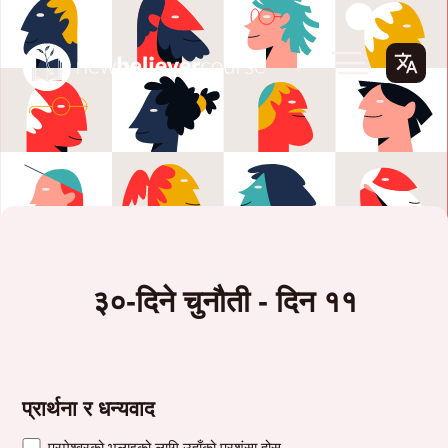
३०-दिने चुनौती - दिन ११
प्रार्थना र धन्यवाद
परमेश्वरको भलाइको लागि उहाँको प्रशंसा होस्