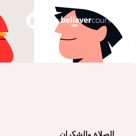
الصلاة والشكران