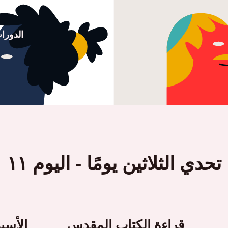
الدورا
تحدي الثلاثين يومًا - اليوم ١١
قراءة الكتاب المقدس
الأسبوع ٢ في 