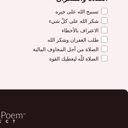
تسبيح الله على خيره
شكر الله على كلّ شيء
الاعتراف بالأخطاء
طلب الغفران وشكر الله
الصلاة من أجل المخاوف المالية
الصلاة للّه ليعطيك القوة