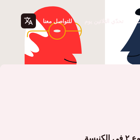
ت
تحدّي التلاتين يوم
للتواصل معنا
Lang
uage
s
الكنيسة