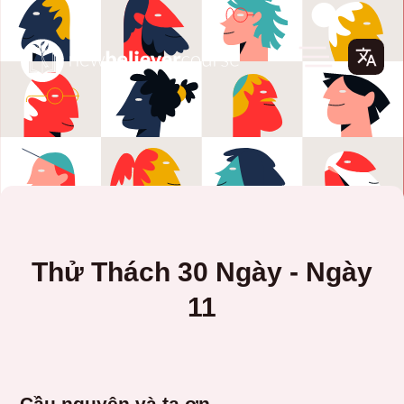
Thử Thách 30 Ngày - Ngày
11