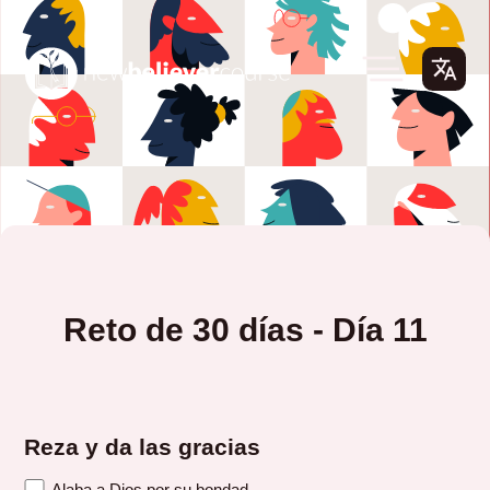
Reto de 30 días - Día 11
Reza y da las gracias
Alaba a Dios por su bondad