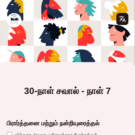
30-நாள் சவால் - நாள் 7
பிரார்த்தனை மற்றும் நன்றியுரைத்தல்
கர்த்தரை அவரது மகிமைக்காக போற்றுங்கள்