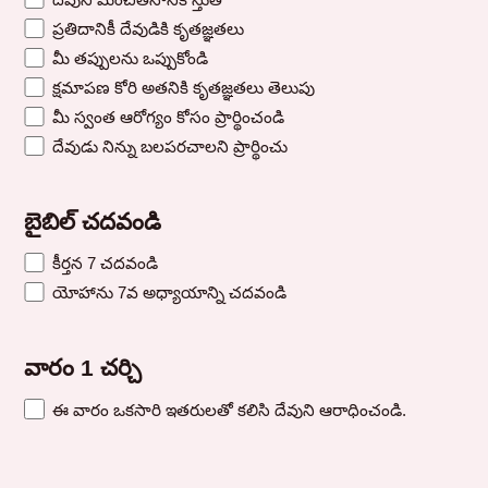
ప్రతిదానికీ దేవుడికి కృతజ్ఞతలు
మీ తప్పులను ఒప్పుకోండి
క్షమాపణ కోరి అతనికి కృతజ్ఞతలు తెలుపు
మీ స్వంత ఆరోగ్యం కోసం ప్రార్థించండి
దేవుడు నిన్ను బలపరచాలని ప్రార్థించు
బైబిల్ చదవండి
కీర్తన 7 చదవండి
యోహాను 7వ అధ్యాయాన్ని చదవండి
వారం 1 చర్చి
ఈ వారం ఒకసారి ఇతరులతో కలిసి దేవుని ఆరాధించండి.