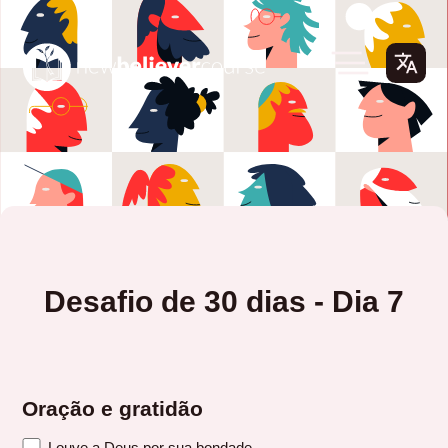
Desafio de 30 dias - Dia 7
Oração e gratidão
Louve a Deus por sua bondade