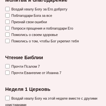
Молитва и благодарение
Воздай хвалу Богу за Его доброту
Поблагодари Бога за все
Признай свои ошибки
Попроси прощения и поблагодари Его
Помолись о своем здоровье
Помолись о том, чтобы Бог укрепил тебя
Чтение Библии
Прочти Псалом 7
Прочти Евангелие от Иоанна 7
Неделя 1 Церковь
Воздай хвалу Богу на этой неделе вместе с другими
христианами