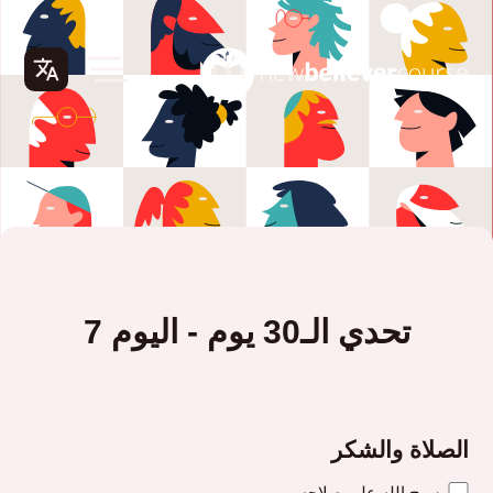
تحدي الـ30 يوم - اليوم 7
الصلاة والشكر
سبح الله على صلاحه