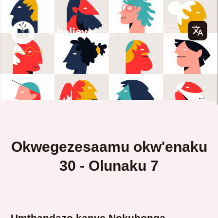
Okwegezesaamu okw'enaku
30 - Olunaku 7