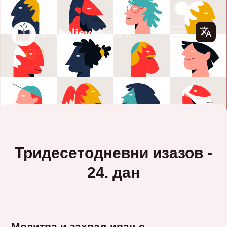
Тридесетодневни изазов -
24. дан