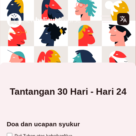
Tantangan 30 Hari - Hari 24
Doa dan ucapan syukur
Puji Tuhan atas kebaikanNya