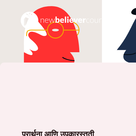
प्रार्थना आणि उपकारस्तुती