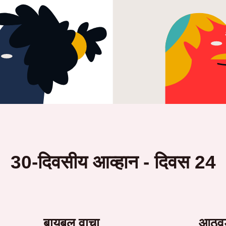
30-दिवसीय आव्हान - दिवस 24
बायबल वाचा
आठवड