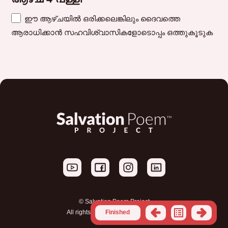
ഈ ആഴ്ചയിൽ ഒരിക്കലെങ്കിലും ദൈവത്തെ
ആരാധിക്കാൻ സഹവിശ്വാസികളോടൊപ്പം ഒത്തുകൂടുക
© Salvation Poem Project
All rights reserved. |
Privacy Policy
Finished