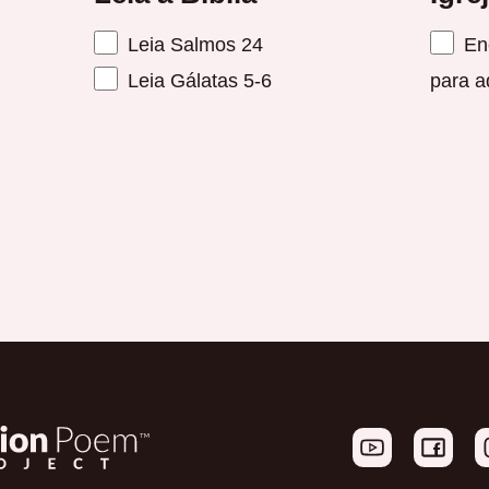
Leia Salmos 24
Enc
Leia Gálatas 5-6
para a