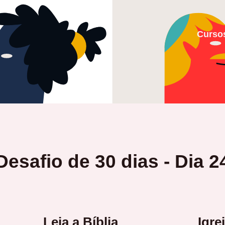
Curso
Desafio de 30 dias - Dia 2
Leia a Bíblia
Igre