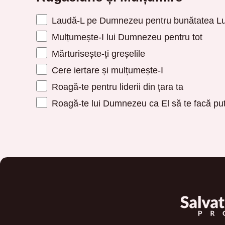
Laudă-L pe Dumnezeu pentru bunătatea Lu
Mulțumește-I lui Dumnezeu pentru tot
Mărturisește-ți greșelile
Cere iertare și mulțumește-I
Roagă-te pentru liderii din țara ta
Roagă-te lui Dumnezeu ca El să te facă put