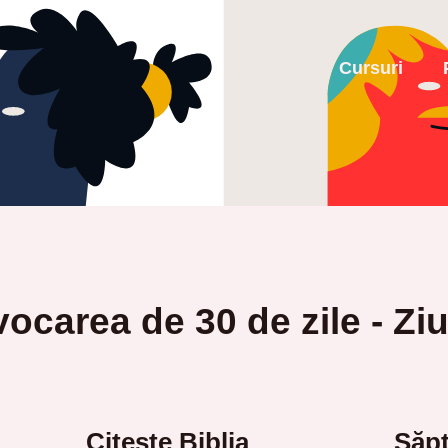
Cursuri
ocarea de 30 de zile - Zi
Citește Biblia
Săpt