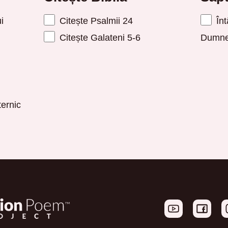
i
Citește Psalmii 24
Înt
Citește Galateni 5-6
Dumne
ernic