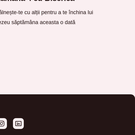
âlnește-te cu alții pentru a te închina lui
zeu săptămâna aceasta o dată