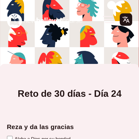
Reto de 30 días - Día 24
Reza y da las gracias
Alaba a Dios por su bondad