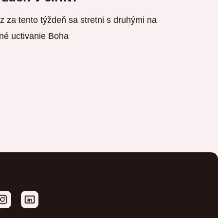
 za tento týždeň sa stretni s druhými na
né uctivanie Boha