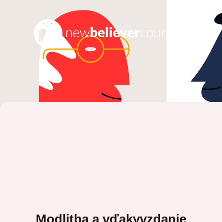
Modlitba a vďakyvzdanie