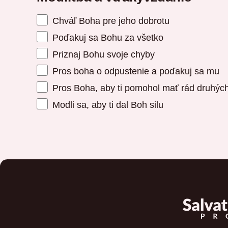
Chváľ Boha pre jeho dobrotu
Poďakuj sa Bohu za všetko
Priznaj Bohu svoje chyby
Pros boha o odpustenie a poďakuj sa mu
Pros Boha, aby ti pomohol mať rád druhýc
Modli sa, aby ti dal Boh silu