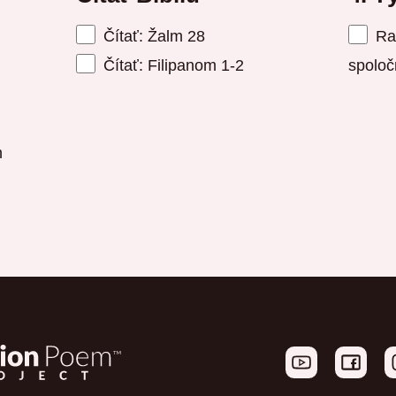
Čítať: Žalm 28
Raz
Čítať: Filipanom 1-2
spoloč
h