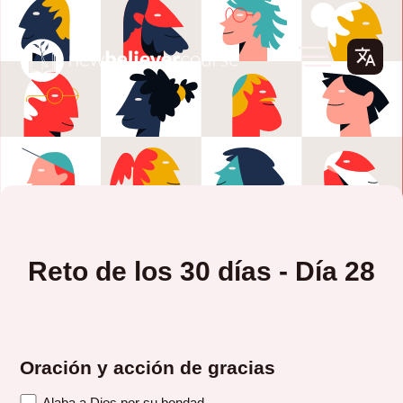
Reto de los 30 días - Día 28
Oración y acción de gracias
Alaba a Dios por su bondad