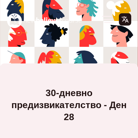
30-дневно
предизвикателство - Ден
28