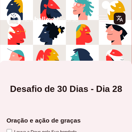
Desafio de 30 Dias - Dia 28
Oração e ação de graças
Louva a Deus pela Sua bondade