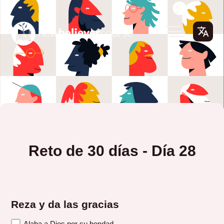
Reto de 30 días - Día 28
Reza y da las gracias
Alaba a Dios por su bondad