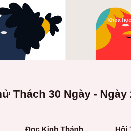
Khóa họ
hử Thách 30 Ngày - Ngày 
Đọc Kinh Thánh
Hội 