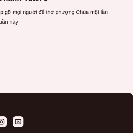
 gỡ mọi người để thờ phượng Chúa một lần
tuần này