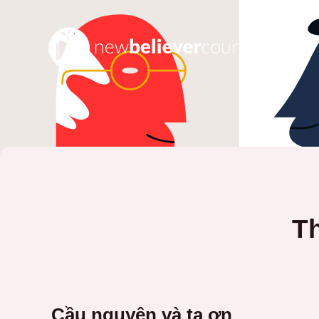
T
Cầu nguyện và tạ ơn