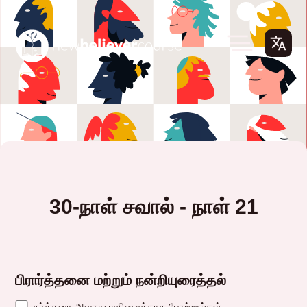
30-நாள் சவால் - நாள் 21
பிரார்த்தனை மற்றும் நன்றியுரைத்தல்
கர்த்தரை அவரது மகிமைக்காக போற்றுங்கள்