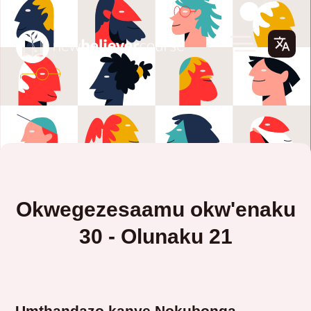
Okwegezesaamu okw'enaku
30 - Olunaku 21