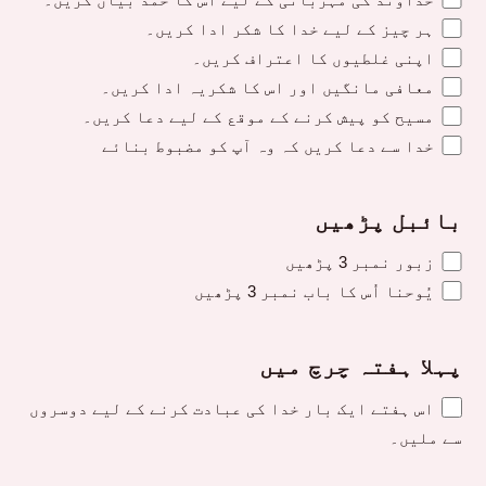
ہر چیز کے لیے خدا کا شکر ادا کریں۔
اپنی غلطیوں کا اعتراف کریں۔
معافی مانگیں اور اس کا شکریہ ادا کریں۔
مسیح کو پیش کرنے کے موقع کے لیے دعا کریں۔
خدا سے دعا کریں کہ وہ آپ کو مضبوط بنائے
بائبل پڑھیں
زبور نمبر 3 پڑھیں
یُوحنا اُس کا باب نمبر 3 پڑھیں
پہلا ہفتہ چرچ میں
اس ہفتے ایک بار خدا کی عبادت کرنے کے لیے دوسروں
سے ملیں۔