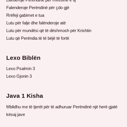
Falenderoje Perëndinë për çdo gjë
Rrëfeji gabimet e tua
Lutu për falje dhe falënderoje atë
Lutu për mundësi që të dëshmosh për Krishtin
Lutu që Perëndia të të bëjë të fortë
Lexo Biblën
Lexo Psalmin 3
Lexo Gjonin 3
Java 1 Kisha
Mblidhu me të tjerët për të adhuruar Perëndinë një herë gjatë
kësaj jave