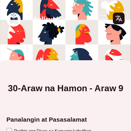
30-Araw na Hamon - Araw 9
Panalangin at Pasasalamat
Purihin ang Diyos sa Kanyang kabutihan