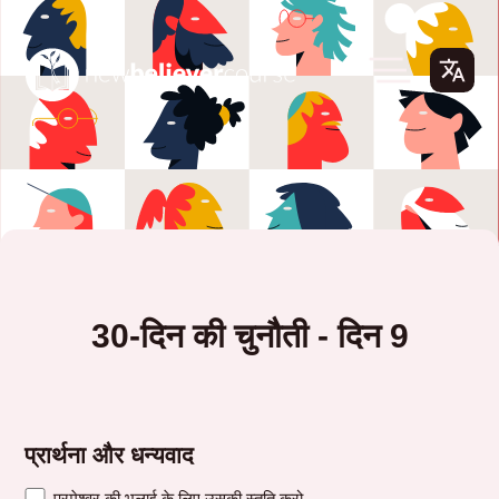
30-दिन की चुनौती - दिन 9
प्रार्थना और धन्यवाद
परमेश्वर की भलाई के लिए उसकी स्तुति करो