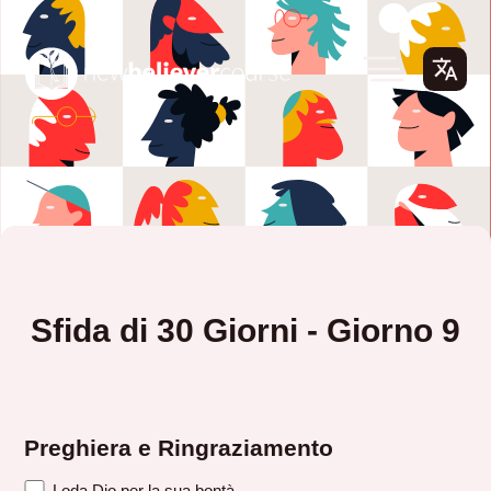
Sfida di 30 Giorni - Giorno 9
Preghiera e Ringraziamento
Loda Dio per la sua bontà