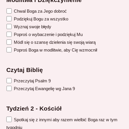
Modlitwa i Dziękczynienie
Chwal Boga za Jego dobroć
Podziękuj Bogu za wszystko
Wyznaj swoje błędy
Poproś o wybaczenie i podziękuj Mu
Módl się o szansę dzielenia się swoją wiarą
Poproś Boga w modlitwie, aby Cię wzmocnił
Czytaj Biblię
Przeczytaj Psalm 9
Przeczytaj Ewangelię wg Jana 9
Tydzień 2 - Kościół
Spotkaj się z innymi aby razem wielbić Boga raz w tym
tygodniu