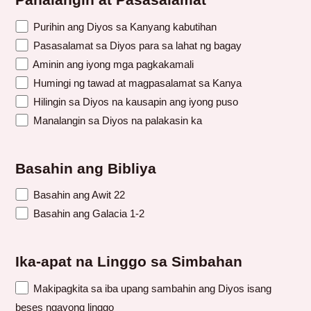
Panalangin at Pasasalamat
Purihin ang Diyos sa Kanyang kabutihan
Pasasalamat sa Diyos para sa lahat ng bagay
Aminin ang iyong mga pagkakamali
Humingi ng tawad at magpasalamat sa Kanya
Hilingin sa Diyos na kausapin ang iyong puso
Manalangin sa Diyos na palakasin ka
Basahin ang Bibliya
Basahin ang Awit 22
Basahin ang Galacia 1-2
Ika-apat na Linggo sa Simbahan
Makipagkita sa iba upang sambahin ang Diyos isang
beses ngayong linggo