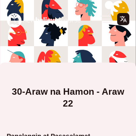
30-Araw na Hamon - Araw
22