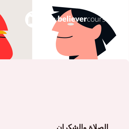
الصلاة والشكران