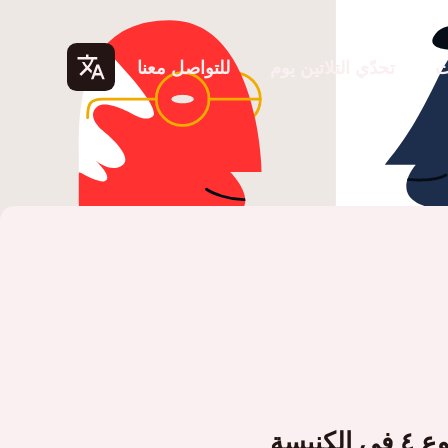
ت
تحدّي التلاتين يوم
للتواصل معنا
Lang
uage
s
الكنيسة