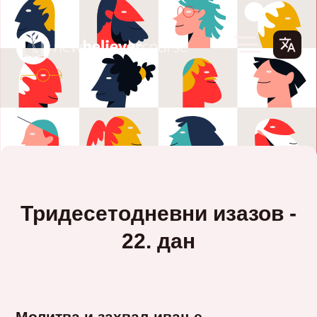
Тридесетодневни изазов -
22. дан