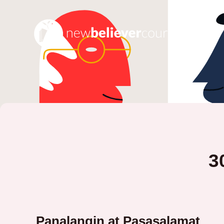
3
Panalangin at Pasasalamat