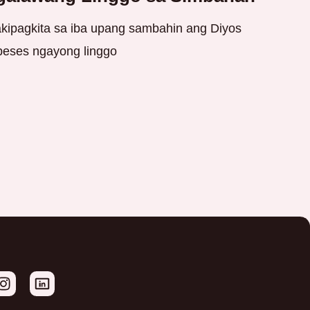
ipagkita sa iba upang sambahin ang Diyos
beses ngayong linggo