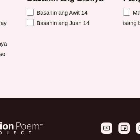
Basahin ang Awit 14
Mak
gay
Basahin ang Juan 14
isang 
nya
uso