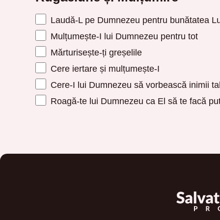
Laudă-L pe Dumnezeu pentru bunătatea Lu
Mulțumește-I lui Dumnezeu pentru tot
Mărturisește-ți greșelile
Cere iertare și mulțumește-I
Cere-I lui Dumnezeu să vorbească inimii ta
Roagă-te lui Dumnezeu ca El să te facă put