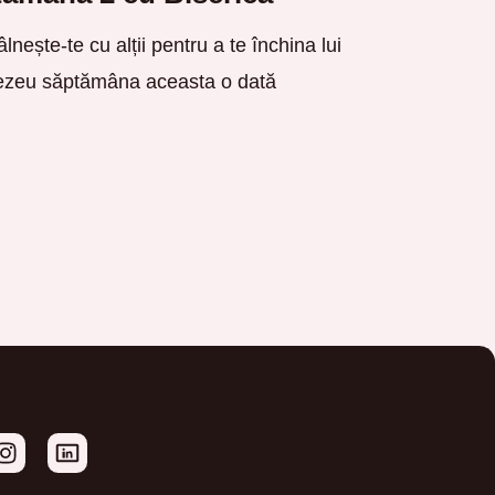
âlnește-te cu alții pentru a te închina lui
zeu săptămâna aceasta o dată