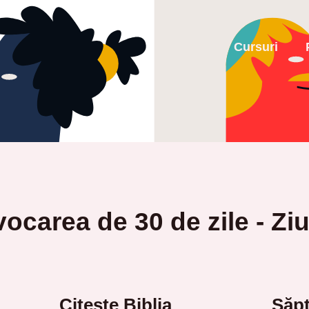
Cursuri
ocarea de 30 de zile - Zi
Citește Biblia
Săpt