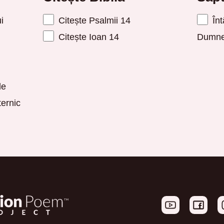
i
Citește Psalmii 14
Înt
Citește Ioan 14
Dumne
le
ernic