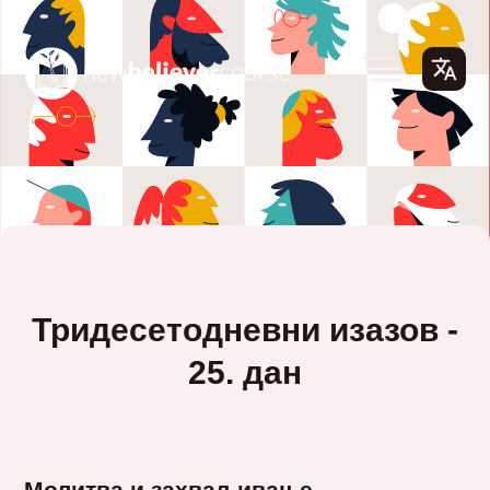
Тридесетодневни изазов -
25. дан