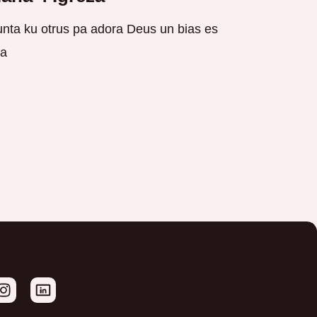
nta ku otrus pa adora Deus un bias es
a