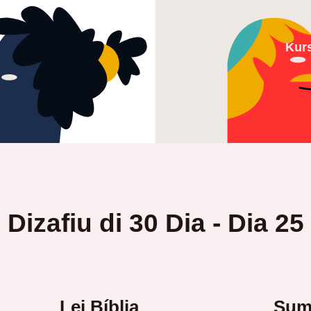
Kur
Dizafiu di 30 Dia - Dia 25
Lei Bíblia
Suma