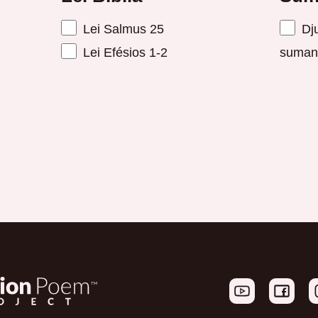
Lei Salmus 25
Dju
Lei Efésios 1-2
suman