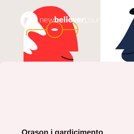
Orason i gardicimento